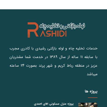
خدمات تخلیه چاه و لوله بازکنی رشیدی با کادری مجرب
با سابقه 11 ساله از سال 1389 در خدمت شما مشتریان
عزیز در منطقه رباط کریم و شهر پرند بصورت 24 ساعته
میباشد
پروژه ها
پروژه منزل مسکونی اقای احمدی