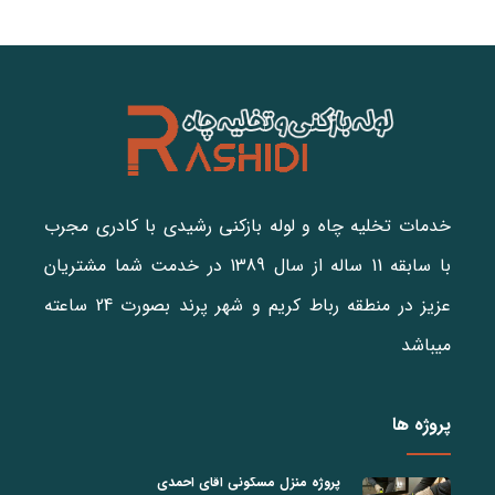
خدمات تخلیه چاه و لوله بازکنی رشیدی با کادری مجرب
با سابقه 11 ساله از سال 1389 در خدمت شما مشتریان
عزیز در منطقه رباط کریم و شهر پرند بصورت 24 ساعته
میباشد
پروژه ها
پروژه منزل مسکونی اقای احمدی