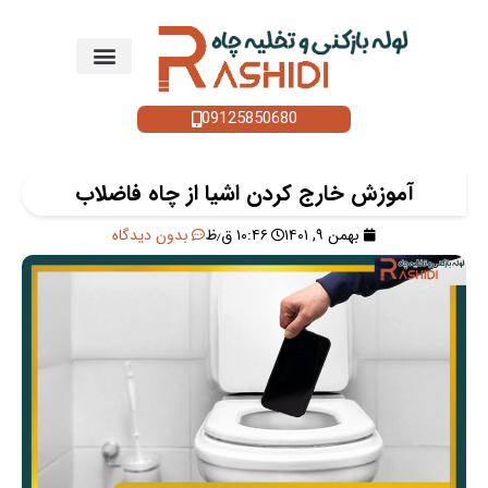
09125850680
آموزش خارج کردن اشیا از چاه فاضلاب
بهمن ۹, ۱۴۰۱
۱۰:۴۶ ق٫ظ
بدون دیدگاه