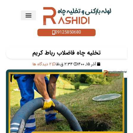
09125850680
تخلیه چاه فاضلاب رباط کریم
آذر ۱۵, ۱۴۰۰
۲:۳۴ ق٫ظ
2 دیدگاه ها