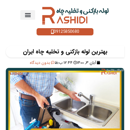
09125850680
بهترین لوله بازکنی و تخلیه چاه ایران
آبان ۳, ۱۴۰۰
۱۲:۴۴ ب٫ظ
بدون دیدگاه